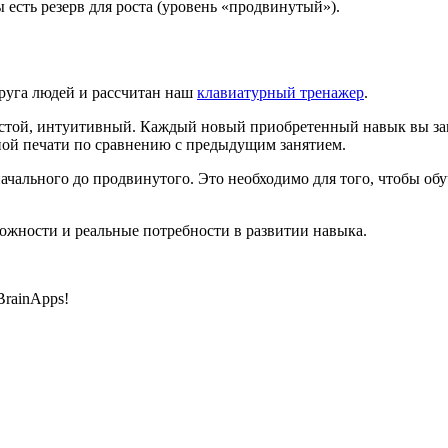
 есть резерв для роста (уровень «продвинутый»).
руга людей и рассчитан наш
клавиатурный тренажер
.
остой, интуитивный. Каждый новый приобретенный навык вы за
ной печати по сравнению с предыдущим занятием.
ачального до продвинутого. Это необходимо для того, чтобы о
ожности и реальные потребности в развитии навыка.
BrainApps!