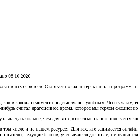
ано
08.10.2020
рактивных сервисов. Стартует новая интерактивная программа п
к, как в какой-то момент представлялось удобным. Чего уж там,
нибудь считал драгоценное время, которое мы теряем ежедневно
уальна чуть больше, чем для всех, кто элементарно пользуется 
(в том числе и на нашем ресурсе). Для тех, кто занимается онлай
 писатели, ведущие блогов, ученые-исследователи, пишущие сво