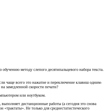
о обучению методу слепого десятипальцевого набора текста.
 если чаще всего это нажатие и переключение клавиш одним-
 на замедленной скорости печати?
компьютером или ноутбуком.
н, выполняет дистанционные работы (а сегодня это снова
и «трактаты». Не только для среднестатистического