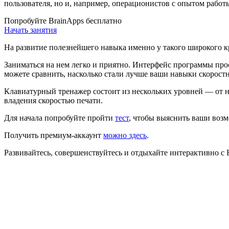
пользователя, но и, например, операционистов с опытом работы
Попробуйте BrainApps бесплатно
Начать занятия
На развитие полезнейшего навыка именно у такого широкого к
Заниматься на нем легко и приятно. Интерфейс программы пр
можете сравнить, насколько стали лучше ваши навыки скорост
Клавиатурный тренажер состоит из нескольких уровней — от н
владения скоростью печати.
Для начала попробуйте пройти
тест
, чтобы выяснить ваши возм
Получить премиум-аккаунт
можно здесь
.
Развивайтесь, совершенствуйтесь и отдыхайте интерактивно с 