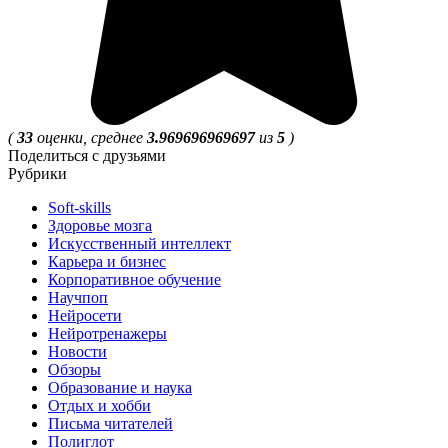
(
33
оценки, среднее
3.969696969697
из
5
)
Поделиться с друзьями
Рубрики
Soft-skills
Здоровье мозга
Искусственный интеллект
Карьера и бизнес
Корпоративное обучение
Научпоп
Нейросети
Нейротренажеры
Новости
Обзоры
Образование и наука
Отдых и хобби
Письма читателей
Полиглот