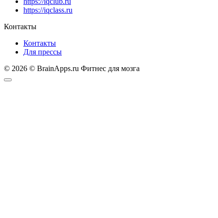
https://iqclub.ru
https://iqclass.ru
Контакты
Контакты
Для прессы
© 2026 © BrainApps.ru Фитнес для мозга