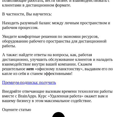
позволяющие работать, вести бизнес и взаимодействовать с
клиентами в дистанционном формате.
В частности, Вы научитесь:
Находить разумный баланс между личным пространством и
рабочим процессом.
Увидите комфортные решения по экономии ресурсов,
оборудованию рабочего пространства для дистанционной
работы.
А также: найдете ответы на вопросы, как, работая
дистанционно, улучшить обслуживание клиентов и наладить
взаимодействие внутри вашей компании. Скажем
решительное
нет
«офисному планктонству», выдавим его по
капле из себя и станем эффективными!
Премиум-подписка: получить
Внедряйте отвечающие вызовам времени технологии работы
вместе с BrainApps. Курс «Удаленная работа» окажет вам и
вашему бизнесу в этом максимальное содействие.
Оцените статью