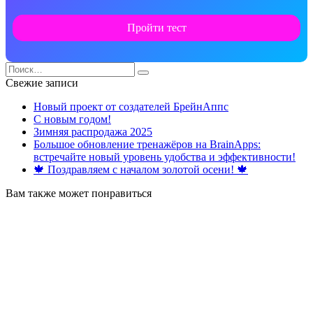
Пройти тест
Search
for:
Свежие записи
Новый проект от создателей БрейнАппс
С новым годом!
Зимняя распродажа 2025
Большое обновление тренажёров на BrainApps:
встречайте новый уровень удобства и эффективности!
🍁 Поздравляем с началом золотой осени! 🍁
Вам также может понравиться