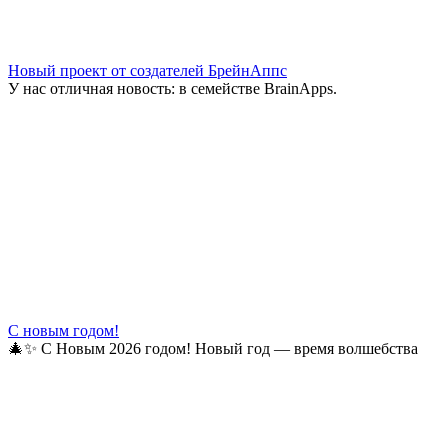
Новый проект от создателей БрейнАппс
У нас отличная новость: в семействе BrainApps.
С новым годом!
🎄✨ С Новым 2026 годом! Новый год — время волшебства