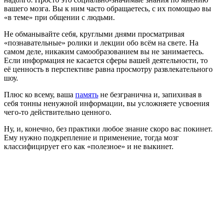
вашего мозга. Вы к ним часто обращаетесь, с их помощью вы
«в теме» при общении с людьми.
Не обманывайте себя, круглыми днями просматривая
«познавательные» ролики и лекции обо всём на свете. На
самом деле, никаким самообразованием вы не занимаетесь.
Если информация не касается сферы вашей деятельности, то
её ценность в перспективе равна просмотру развлекательного
шоу.
Плюс ко всему, ваша
память
не безгранична и, запихивая в
себя тонны ненужной информации, вы усложняете усвоения
чего-то действительно ценного.
Ну, и, конечно, без практики любое знание скоро вас покинет.
Ему нужно подкрепление и применение, тогда мозг
классифицирует его как «полезное» и не выкинет.