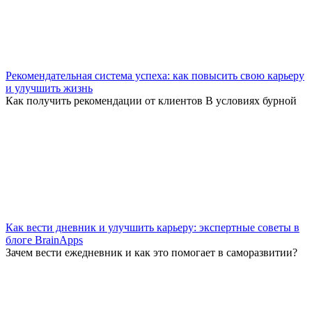
Рекомендательная система успеха: как повысить свою карьеру
и улучшить жизнь
Как получить рекомендации от клиентов В условиях бурной
Как вести дневник и улучшить карьеру: экспертные советы в
блоге BrainApps
Зачем вести ежедневник и как это помогает в саморазвитии?