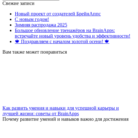
for:
Свежие записи
Новый проект от создателей БрейнАппс
С новым годом!
Зимняя распродажа 2025
Большое обновление тренажёров на BrainApps:
встречайте новый уровень удобства и эффективности!
🍁 Поздравляем с началом золотой осени! 🍁
Вам также может понравиться
Как развить умения и навыки для успешной карьеры и
лучшей жизни: советы от BrainApps
Почему развитие умений и навыков важно для достижения