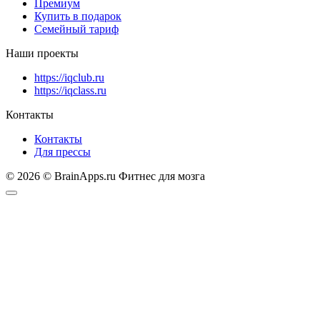
Премиум
Купить в подарок
Семейный тариф
Наши проекты
https://iqclub.ru
https://iqclass.ru
Контакты
Контакты
Для прессы
© 2026 © BrainApps.ru Фитнес для мозга