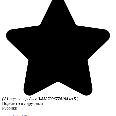
(
31
оценка, среднее
3.8387096774194
из
5
)
Поделиться с друзьями
Рубрики