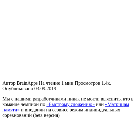
Автор
BrainApps
На чтение
1 мин
Просмотров
1.4к.
Опубликовано
03.09.2019
Мы с нашими разработчиками никак не могли выяснить, кто в
команде чемпион по
«Быстрому сложению»
или
«Матрицам
памяти»
и внедрили на сервисе режим индивидуальных
соревнований (beta-версия)