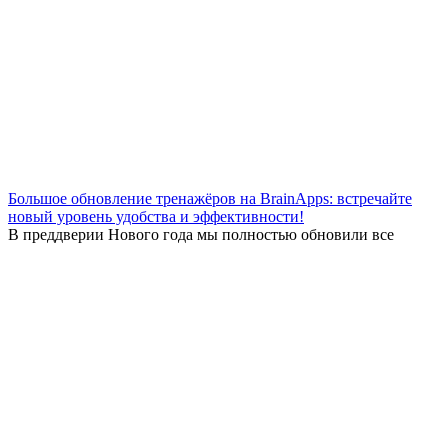
Большое обновление тренажёров на BrainApps: встречайте
новый уровень удобства и эффективности!
В преддверии Нового года мы полностью обновили все