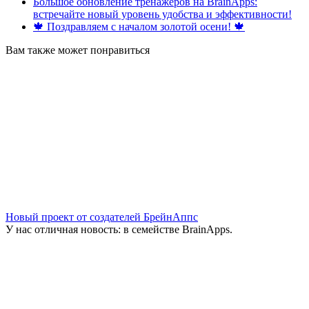
Большое обновление тренажёров на BrainApps:
встречайте новый уровень удобства и эффективности!
🍁 Поздравляем с началом золотой осени! 🍁
Вам также может понравиться
Новый проект от создателей БрейнАппс
У нас отличная новость: в семействе BrainApps.