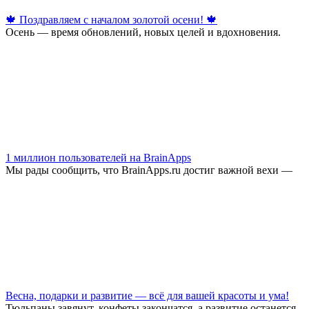
🍁 Поздравляем с началом золотой осени! 🍁
Осень — время обновлений, новых целей и вдохновения.
1 миллион пользователей на BrainApps
Мы рады сообщить, что BrainApps.ru достиг важной вехи —
Весна, подарки и развитие — всё для вашей красоты и ума!
Тюльпаны завянут, конфеты закончатся, а развитие останется