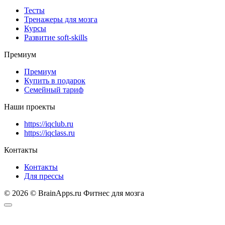
Тесты
Тренажеры для мозга
Курсы
Развитие soft-skills
Премиум
Премиум
Купить в подарок
Семейный тариф
Наши проекты
https://iqclub.ru
https://iqclass.ru
Контакты
Контакты
Для прессы
© 2026 © BrainApps.ru Фитнес для мозга