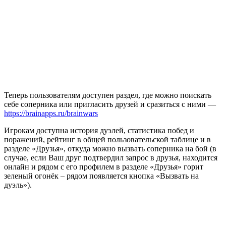
Теперь пользователям доступен раздел, где можно поискать
себе соперника или пригласить друзей и сразиться с ними —
https://brainapps.ru/brainwars
Игрокам доступна история дуэлей, статистика побед и
поражений, рейтинг в общей пользовательской таблице и в
разделе «Друзья», откуда можно вызвать соперника на бой (в
случае, если Ваш друг подтвердил запрос в друзья, находится
онлайн и рядом с его профилем в разделе «Друзья» горит
зеленый огонёк – рядом появляется кнопка «Вызвать на
дуэль»).