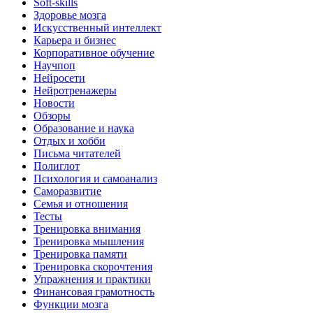
Soft-skills
Здоровье мозга
Искусственный интеллект
Карьера и бизнес
Корпоративное обучение
Научпоп
Нейросети
Нейротренажеры
Новости
Обзоры
Образование и наука
Отдых и хобби
Письма читателей
Полиглот
Психология и самоанализ
Саморазвитие
Семья и отношения
Тесты
Тренировка внимания
Тренировка мышления
Тренировка памяти
Тренировка скорочтения
Упражнения и практики
Финансовая грамотность
Функции мозга