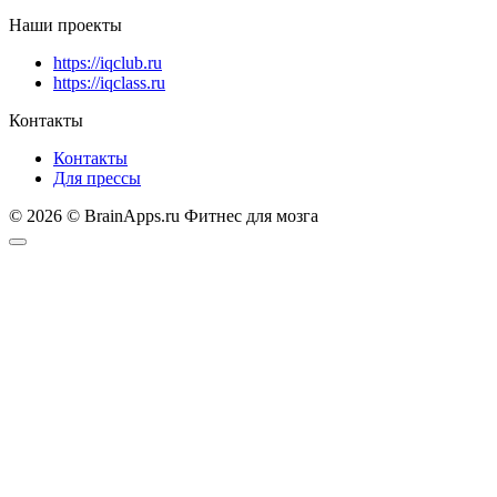
Наши проекты
https://iqclub.ru
https://iqclass.ru
Контакты
Контакты
Для прессы
© 2026 © BrainApps.ru Фитнес для мозга