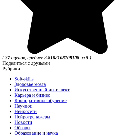
(
37
оценок, среднее
3.8108108108108
из
5
)
Поделиться с друзьями
Рубрики
Soft-skills
Здоровье мозга
Искусственный интеллект
Карьера и бизнес
Корпоративное обучение
Научпоп
Нейросети
Нейротренажеры
Новости
Обзоры
Образование и наука