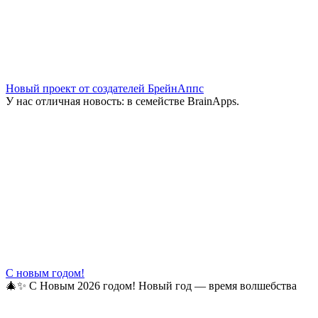
Новый проект от создателей БрейнАппс
У нас отличная новость: в семействе BrainApps.
С новым годом!
🎄✨ С Новым 2026 годом! Новый год — время волшебства