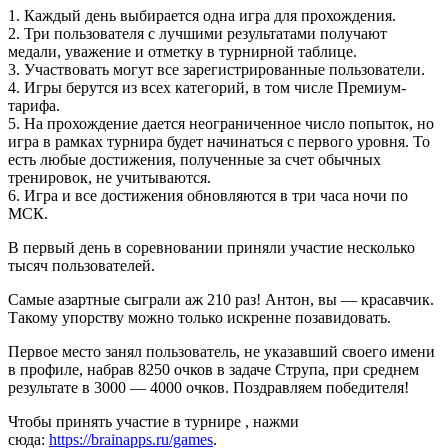
1. Каждый день выбирается одна игра для прохождения.
2. Три пользователя с лучшими результатами получают
медали, уважение и отметку в турнирной таблице.
3. Участвовать могут все зарегистрированные пользователи.
4. Игры берутся из всех категорий, в том числе Премиум-
тарифа.
5. На прохождение дается неограниченное число попыток, но
игра в рамках турнира будет начинаться с первого уровня. То
есть любые достижения, полученные за счет обычных
тренировок, не учитываются.
6. Игра и все достижения обновляются в три часа ночи по
МСК.
В первый день в соревновании приняли участие несколько
тысяч пользователей.
Самые азартные сыграли аж 210 раз! Антон, вы — красавчик.
Такому упорству можно только искренне позавидовать.
Первое место занял пользователь, не указавший своего имени
в профиле, набрав 8250 очков в задаче Струпа, при среднем
результате в 3000 — 4000 очков. Поздравляем победителя!
Чтобы принять участие в турнире , нажми
сюда:
https://brainapps.ru/games
.