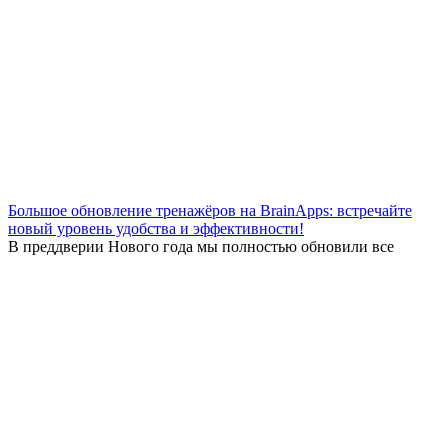
Большое обновление тренажёров на BrainApps: встречайте
новый уровень удобства и эффективности!
В преддверии Нового года мы полностью обновили все