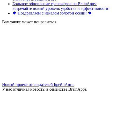
Большое обновление тренажёров на BrainApps:
встречайте новый уровень удобства и эффективности!
🍁 Поздравляем с началом золотой осени! 🍁
Вам также может понравиться
Новый проект от создателей БрейнАппс
У нас отличная новость: в семействе BrainApps.