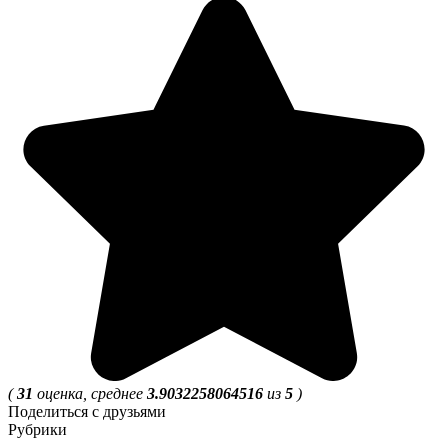
(
31
оценка, среднее
3.9032258064516
из
5
)
Поделиться с друзьями
Рубрики