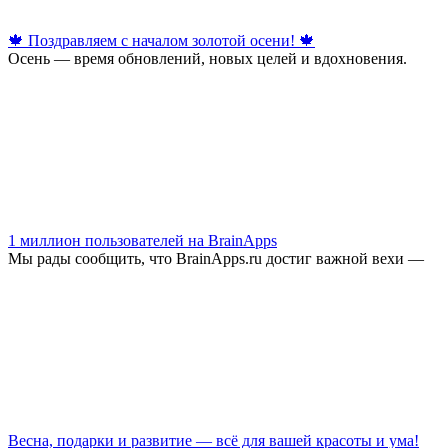
🍁 Поздравляем с началом золотой осени! 🍁
Осень — время обновлений, новых целей и вдохновения.
1 миллион пользователей на BrainApps
Мы рады сообщить, что BrainApps.ru достиг важной вехи —
Весна, подарки и развитие — всё для вашей красоты и ума!