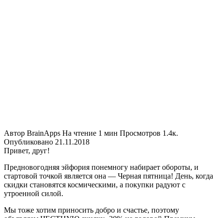
Автор
BrainApps
На чтение
1 мин
Просмотров
1.4к.
Опубликовано
21.11.2018
Привет, друг!
Предновогодняя эйфория понемногу набирает обороты, и
стартовой точкой является она — Черная пятница! День, когда
скидки становятся космическими, а покупки радуют с
утроенной силой.
Мы тоже хотим приносить добро и счастье, поэтому