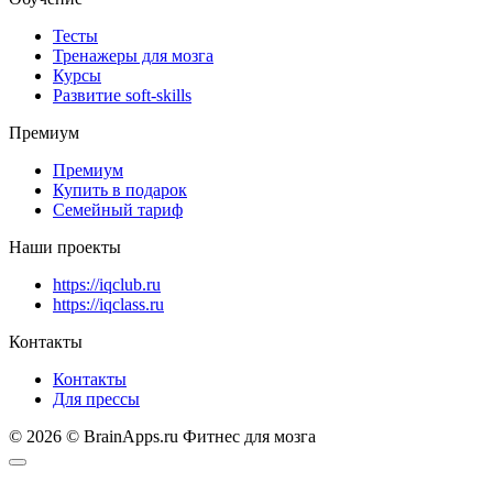
Тесты
Тренажеры для мозга
Курсы
Развитие soft-skills
Премиум
Премиум
Купить в подарок
Семейный тариф
Наши проекты
https://iqclub.ru
https://iqclass.ru
Контакты
Контакты
Для прессы
© 2026 © BrainApps.ru Фитнес для мозга