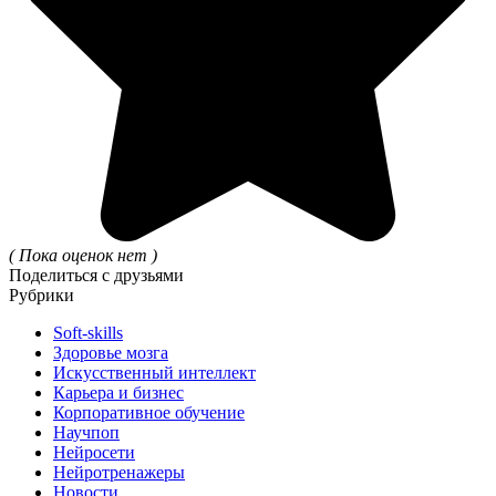
( Пока оценок нет )
Поделиться с друзьями
Рубрики
Soft-skills
Здоровье мозга
Искусственный интеллект
Карьера и бизнес
Корпоративное обучение
Научпоп
Нейросети
Нейротренажеры
Новости