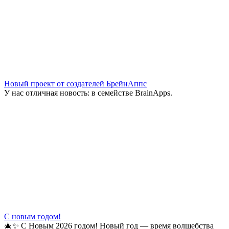
Новый проект от создателей БрейнАппс
У нас отличная новость: в семействе BrainApps.
С новым годом!
🎄✨ С Новым 2026 годом! Новый год — время волшебства