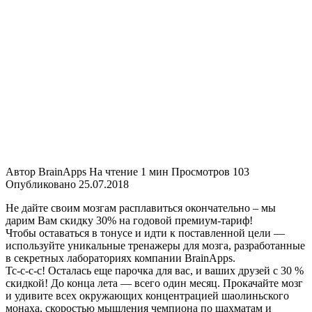
Автор
BrainApps
На чтение
1 мин
Просмотров
103
Опубликовано
25.07.2018
Не дайте своим мозгам расплавиться окончательно – мы
дарим Вам скидку 30% на годовой премиум-тариф!
Чтобы оставаться в тонусе и идти к поставленной цели —
используйте уникальные тренажеры для мозга, разработанные
в секретных лабораториях компании BrainApps.
Тс-с-с-с! Осталась еще парочка для вас, и ваших друзей с 30 %
скидкой! До конца лета — всего один месяц. Прокачайте мозг
и удивите всех окружающих концентрацией шаолиньского
монаха, скоростью мышления чемпиона по шахматам и