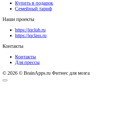
Купить в подарок
Семейный тариф
Наши проекты
https://iqclub.ru
https://iqclass.ru
Контакты
Контакты
Для прессы
© 2026 © BrainApps.ru Фитнес для мозга