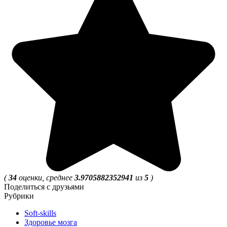
(
34
оценки, среднее
3.9705882352941
из
5
)
Поделиться с друзьями
Рубрики
Soft-skills
Здоровье мозга