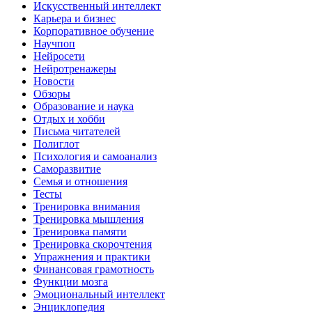
Искусственный интеллект
Карьера и бизнес
Корпоративное обучение
Научпоп
Нейросети
Нейротренажеры
Новости
Обзоры
Образование и наука
Отдых и хобби
Письма читателей
Полиглот
Психология и самоанализ
Саморазвитие
Семья и отношения
Тесты
Тренировка внимания
Тренировка мышления
Тренировка памяти
Тренировка скорочтения
Упражнения и практики
Финансовая грамотность
Функции мозга
Эмоциональный интеллект
Энциклопедия