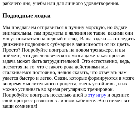
рабочего дня, учебы или для личного удовлетворения.
Подводные лодки
Мы предлагаем отправиться в пучину морскую, но будьте
внимательны, там предметы и явления не такие, какими они
могут показаться на первый взгляд. Ваша задача — отследить
движение подводных субмарин в зависимости от их цвета.
Просто? Попробуйте поиграть на новом тренажере, и вы
поймете, что для человеческого мозга даже такая простая
задача может быть затруднительной. Это естественно, ведь,
несмотря на то, что с такого рода действиями мы
сталкиваемся постоянно, нельзя сказать, что отвечать нам
удается быстро и легко. Связи, которые формируются в мозге
во время мыслительного процесса, очень устойчивы, и их
можно усиливать во время регулярных тренировок.
Попробуйте поиграть несколько дней в
эту игру
и оцените
свой прогресс развития в личном кабинете. Это снимет все
ваши сомнения!