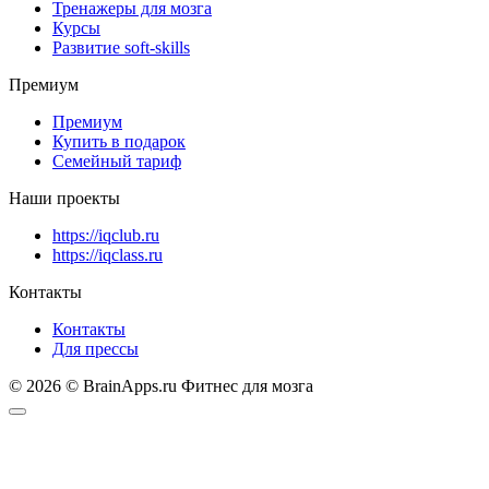
Тренажеры для мозга
Курсы
Развитие soft-skills
Премиум
Премиум
Купить в подарок
Семейный тариф
Наши проекты
https://iqclub.ru
https://iqclass.ru
Контакты
Контакты
Для прессы
© 2026 © BrainApps.ru Фитнес для мозга