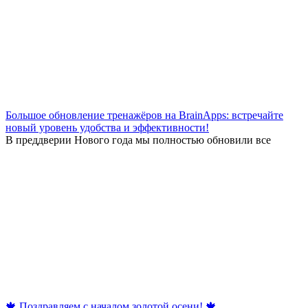
Большое обновление тренажёров на BrainApps: встречайте
новый уровень удобства и эффективности!
В преддверии Нового года мы полностью обновили все
🍁 Поздравляем с началом золотой осени! 🍁