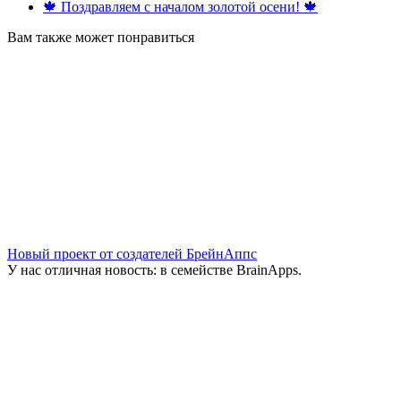
🍁 Поздравляем с началом золотой осени! 🍁
Вам также может понравиться
Новый проект от создателей БрейнАппс
У нас отличная новость: в семействе BrainApps.